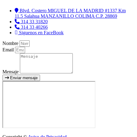
Blvd. Costero MIGUEL DE LA MADRID #1337 Km
11.5 Salahua MANZANILLO COLIMA C.P. 28869
314 33 31820
314 33 40266
Siguenos en FaceBook
Nombre
Email
Mensaje
Enviar mensaje
Copyright ©
Aviso de Privacidad