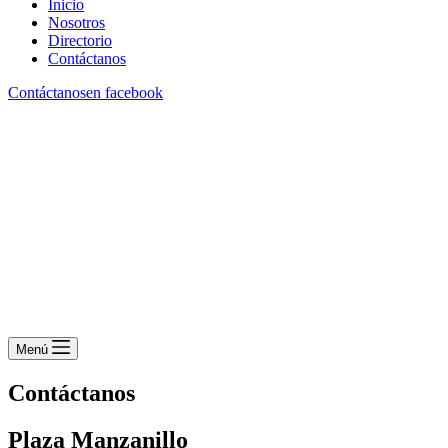
Inicio
Nosotros
Directorio
Contáctanos
Contáctanos
en facebook
Menú
Contáctanos
Plaza Manzanillo