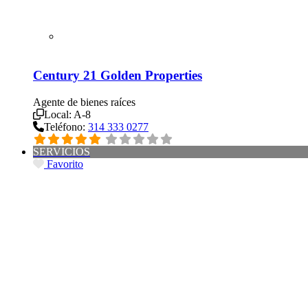
Century 21 Golden Properties
Agente de bienes raíces
Local:
A-8
Teléfono:
314 333 0277
SERVICIOS
Favorito