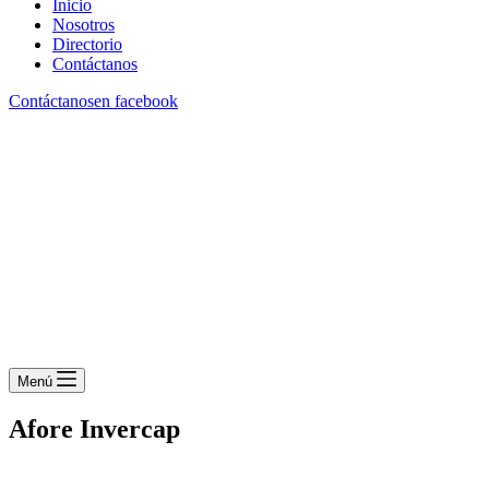
Inicio
Nosotros
Directorio
Contáctanos
Contáctanos
en facebook
Menú
Afore Invercap