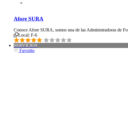
Afore SURA
Conoce Afore SURA, somos una de las Administradoras de Fon
Local:
F-6
SERVICIOS
Favorito