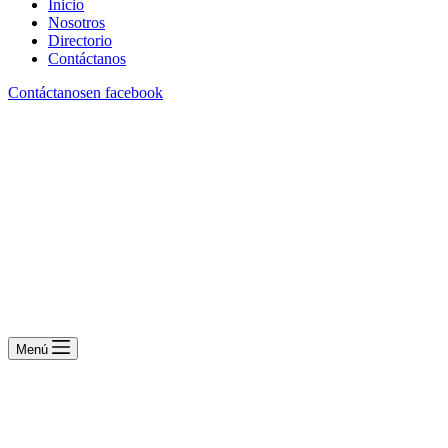
Inicio
Nosotros
Directorio
Contáctanos
Contáctanos
en facebook
Menú