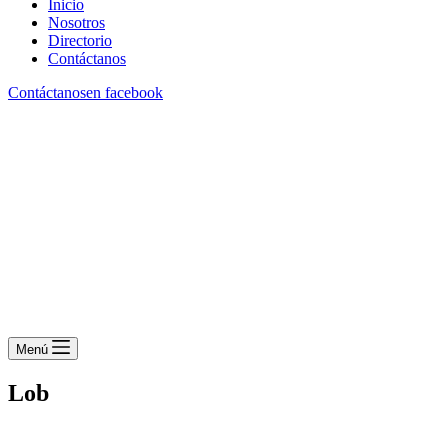
Inicio
Nosotros
Directorio
Contáctanos
Contáctanos
en facebook
Menú
Lob