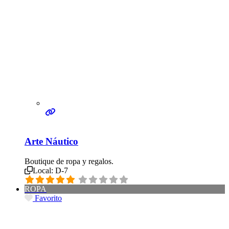
Arte Náutico
Boutique de ropa y regalos.
Local:
D-7
ROPA
Favorito