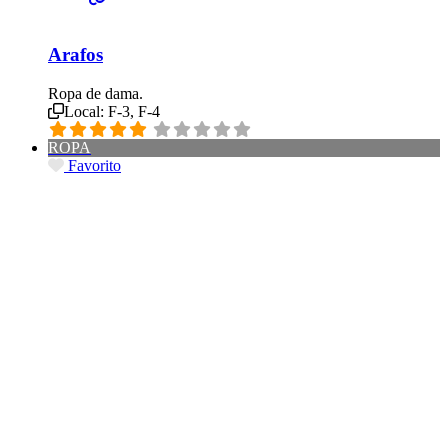
Arafos
Ropa de dama.
Local:
F-3, F-4
ROPA
Favorito