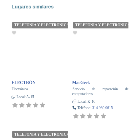
Lugares similares
TELEFONIA Y ELECTRONICA
TELEFONIA Y ELECTRONICA
ELECTRÓN
MacGeek
Electrónica
Servicio de reparación de
computadoras.
Local:
A-15
Local:
K-10
Teléfono:
314 980 0615
TELEFONIA Y ELECTRONICA