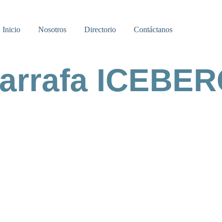
Inicio
Nosotros
Directorio
Contáctanos
Garrafa ICEBE