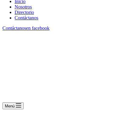
Inicio
Nosotros
Directorio
Contáctanos
Contáctanos
en facebook
Menú