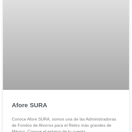
Afore SURA
Conoce Afore SURA, somos una de las Administradoras
de Fondos de Ahorros para el Retiro más grandes de
México. Conoce el estatus de tu cuenta,