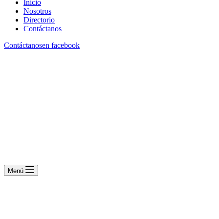
Inicio
Nosotros
Directorio
Contáctanos
Contáctanos
en facebook
Menú