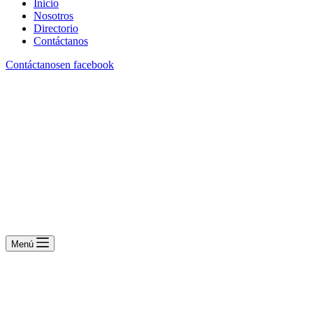
Inicio
Nosotros
Directorio
Contáctanos
Contáctanos
en facebook
Menú