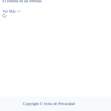
El estilista de las estrellas
Ver Más >>
Copyright ©
Aviso de Privacidad