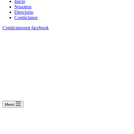
Inicio
Nosotros
Directorio
Contáctanos
Contáctanos
en facebook
Menú