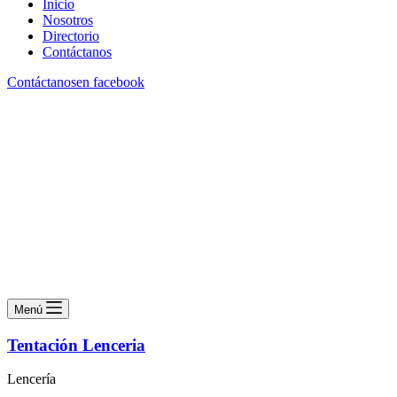
Inicio
Nosotros
Directorio
Contáctanos
Contáctanos
en facebook
Menú
Tentación Lenceria
Lencería