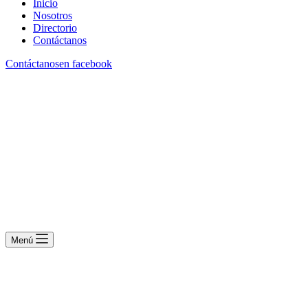
Inicio
Nosotros
Directorio
Contáctanos
Contáctanos
en facebook
Menú