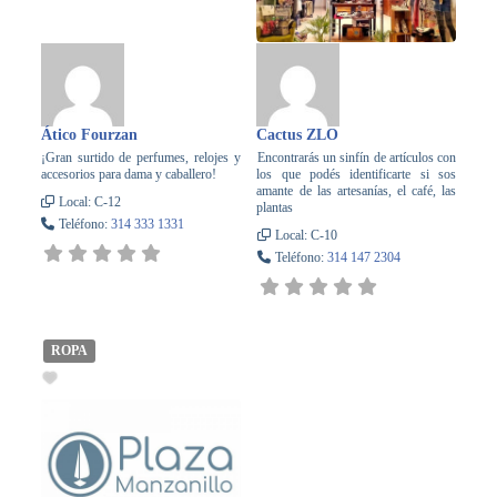
Ático Fourzan
Cactus ZLO
¡Gran surtido de perfumes, relojes y
Encontrarás un sinfín de artículos con
accesorios para dama y caballero!
los que podés identificarte si sos
amante de las artesanías, el café, las
Local:
C-12
plantas
Teléfono:
314 333 1331
Local:
C-10
Teléfono:
314 147 2304
ROPA