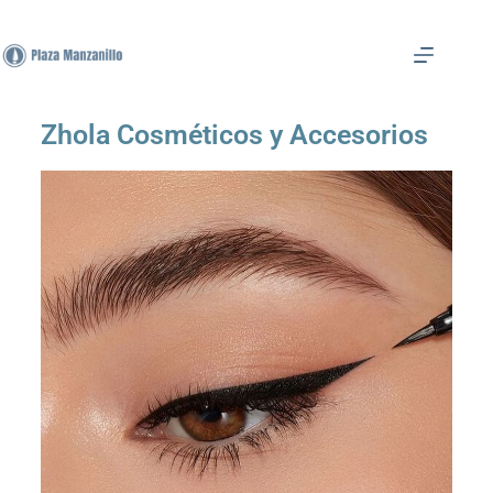
Zhola Cosméticos y Accesorios