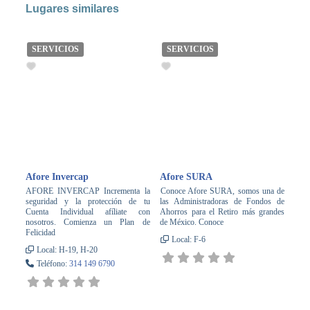
Lugares similares
SERVICIOS
SERVICIOS
Afore Invercap
Afore SURA
AFORE INVERCAP Incrementa la
Conoce Afore SURA, somos una de
seguridad y la protección de tu
las Administradoras de Fondos de
Cuenta Individual afíliate con
Ahorros para el Retiro más grandes
nosotros. Comienza un Plan de
de México. Conoce
Felicidad
Local:
F-6
Local:
H-19, H-20
Teléfono:
314 149 6790