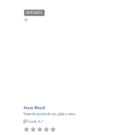
JOYERÍA
Joyas Royal
Venta de joyería de oro, plata y otros.
Local:
A-7