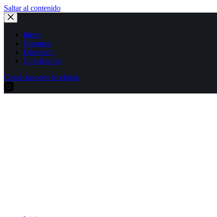
Saltar al contenido
Inicio
Nosotros
Directorio
Contáctanos
Contáctanos
en facebook