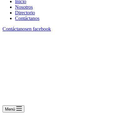
Inicio
Nosotros
Directorio
Contáctanos
Contáctanos
en facebook
Menú