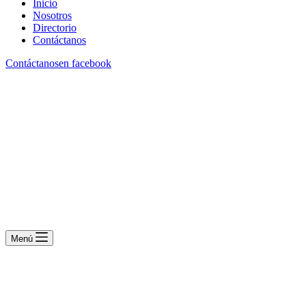
Inicio
Nosotros
Directorio
Contáctanos
Contáctanos
en facebook
Menú