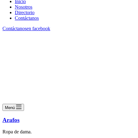
Inicio
Nosotros
Directorio
Contáctanos
Contáctanos
en facebook
Menú
Arafos
Ropa de dama.