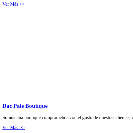
Ver Más >>
Dac Pale Boutique
Somos una boutique comprometida con el gusto de nuestras clientas, q
Ver Más >>