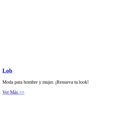
Lob
Moda para hombre y mujer. ¡Renueva tu look!
Ver Más >>