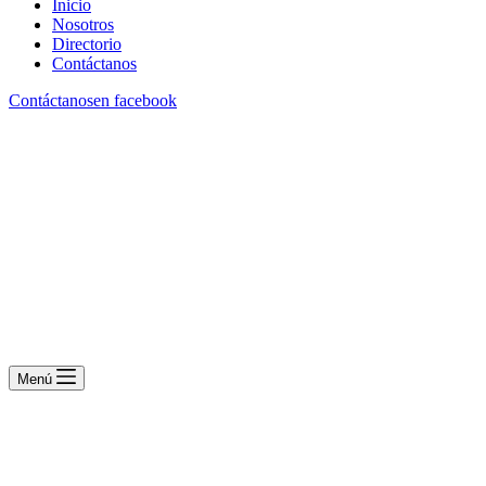
Inicio
Nosotros
Directorio
Contáctanos
Contáctanos
en facebook
Menú