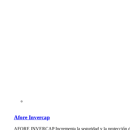
Afore Invercap
AFORE INVERCAP Incrementa la seguridad y la protección de t