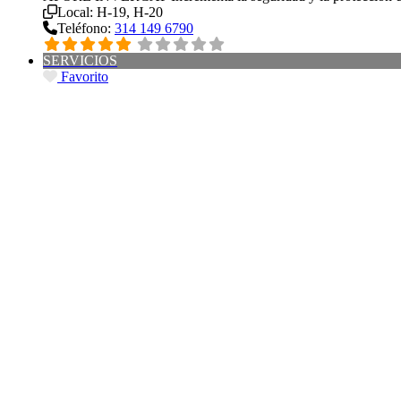
Local:
H-19, H-20
Teléfono:
314 149 6790
SERVICIOS
Favorito