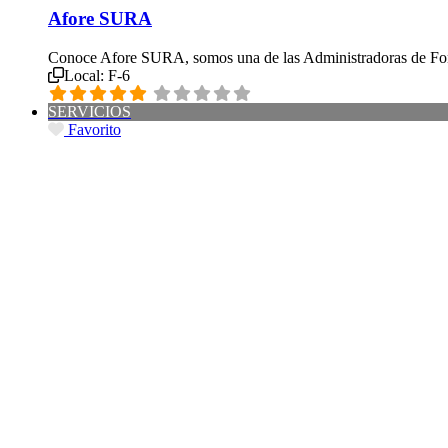
Afore SURA
Conoce Afore SURA, somos una de las Administradoras de Fon
Local:
F-6
SERVICIOS
Favorito