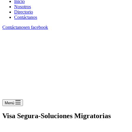
Inicio
Nosotros
Directorio
Contáctanos
Contáctanos
en facebook
Menú
Visa Segura-Soluciones Migratorias